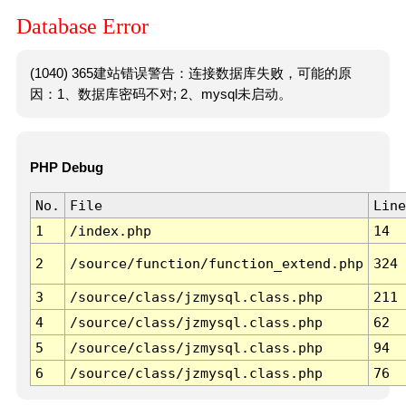
Database Error
(1040) 365建站错误警告：连接数据库失败，可能的原
因：1、数据库密码不对; 2、mysql未启动。
PHP Debug
No.
File
Line
1
/index.php
14
2
/source/function/function_extend.php
324
3
/source/class/jzmysql.class.php
211
4
/source/class/jzmysql.class.php
62
5
/source/class/jzmysql.class.php
94
6
/source/class/jzmysql.class.php
76