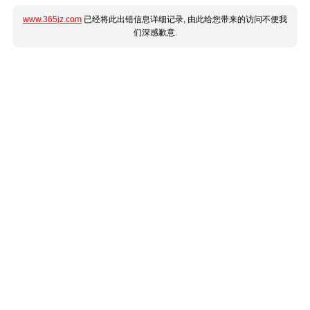
www.365jz.com
已经将此出错信息详细记录, 由此给您带来的访问不便我
们深感歉意.