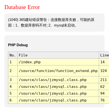
Database Error
(1040) 365建站错误警告：连接数据库失败，可能的原
因：1、数据库密码不对; 2、mysql未启动。
PHP Debug
No.
File
Line
1
/index.php
14
2
/source/function/function_extend.php
324
3
/source/class/jzmysql.class.php
211
4
/source/class/jzmysql.class.php
62
5
/source/class/jzmysql.class.php
94
6
/source/class/jzmysql.class.php
76