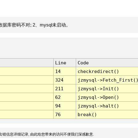
据库密码不对; 2、mysql未启动。
Line
Code
14
checkredirect()
324
jzmysql->Fetch_First(
211
jzmysql->Init()
62
jzmysql->Open()
94
jzmysql->halt()
76
break()
出错信息详细记录, 由此给您带来的访问不便我们深感歉意.