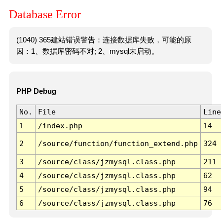
Database Error
(1040) 365建站错误警告：连接数据库失败，可能的原
因：1、数据库密码不对; 2、mysql未启动。
PHP Debug
No.
File
Line
1
/index.php
14
2
/source/function/function_extend.php
324
3
/source/class/jzmysql.class.php
211
4
/source/class/jzmysql.class.php
62
5
/source/class/jzmysql.class.php
94
6
/source/class/jzmysql.class.php
76