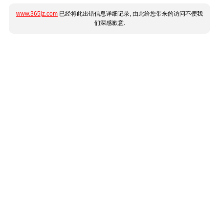
www.365jz.com
已经将此出错信息详细记录, 由此给您带来的访问不便我
们深感歉意.